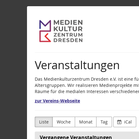
Zum
Medienkulturzentr
Haupt-
Inhalt
Dresden
springen
e.V.
Veranstaltungen
Das Medienkulturzentrum Dresden e.V. ist eine fü
Altersgruppen. Wir realisieren Medienprojekte mi
Räume für die medialen Interessen verschiedene
zur Vereins-Webseite
Liste
Woche
Monat
Tag
iCal
Vergangene Veranstaltungen