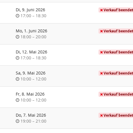
Di, 9. Juni 2026
Verkauf beende
Uhrzeit
bis
17:00
–
18:30
Mo, 1. Juni 2026
Verkauf beende
Uhrzeit
bis
18:00
–
20:00
Di, 12. Mai 2026
Verkauf beende
Uhrzeit
bis
17:00
–
18:30
Sa, 9. Mai 2026
Verkauf beende
Uhrzeit
bis
10:00
–
12:00
Fr, 8. Mai 2026
Verkauf beende
Uhrzeit
bis
10:00
–
12:00
Do, 7. Mai 2026
Verkauf beende
Uhrzeit
bis
19:00
–
21:00