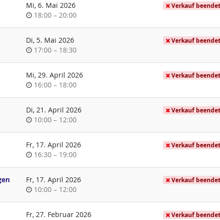
Mi, 6. Mai 2026
Verkauf beende
Uhrzeit
bis
18:00
–
20:00
Di, 5. Mai 2026
Verkauf beende
Uhrzeit
bis
17:00
–
18:30
Mi, 29. April 2026
Verkauf beende
Uhrzeit
bis
16:00
–
18:00
Di, 21. April 2026
Verkauf beende
Uhrzeit
bis
10:00
–
12:00
Fr, 17. April 2026
Verkauf beende
Uhrzeit
bis
16:30
–
19:00
gen
Fr, 17. April 2026
Verkauf beende
Uhrzeit
bis
10:00
–
12:00
Fr, 27. Februar 2026
Verkauf beende