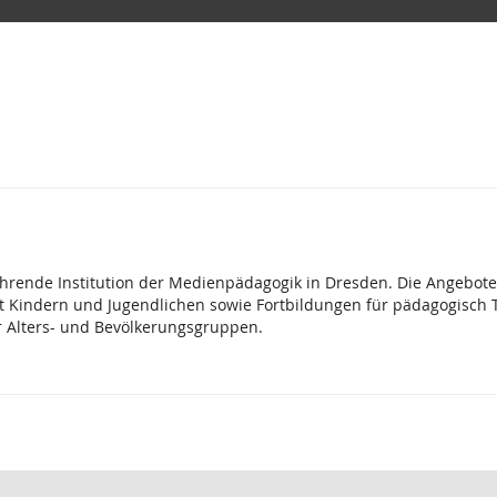
um
hrende Institution der Medienpädagogik in Dresden. Die Angebote 
t Kindern und Jugendlichen sowie Fortbildungen für pädagogisch Tät
r Alters- und Bevölkerungsgruppen.