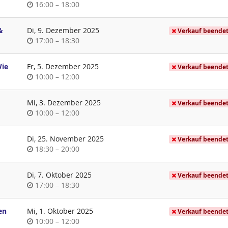
Uhrzeit
bis
16:00
–
18:00
&
Di, 9. Dezember 2025
Verkauf beende
Uhrzeit
bis
17:00
–
18:30
Wie
Fr, 5. Dezember 2025
Verkauf beende
Uhrzeit
bis
10:00
–
12:00
Mi, 3. Dezember 2025
Verkauf beende
Uhrzeit
bis
10:00
–
12:00
Di, 25. November 2025
Verkauf beende
Uhrzeit
bis
18:30
–
20:00
Di, 7. Oktober 2025
Verkauf beende
Uhrzeit
bis
17:00
–
18:30
en
Mi, 1. Oktober 2025
Verkauf beende
Uhrzeit
bis
10:00
–
12:00