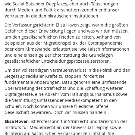
wie Social Bots oder Deepfakes, aber auch Täuschungen
durch Medien und Politik erschüttern zunehmend unser
Vertrauen in die demokratischen Institutionen.
Die Verfassungsrichterin Elisa Hoven zeigt, worin die größten
Gefahren dieser Entwicklung liegen und was wir tun müssen,
um den gesellschaftlichen Frieden zu retten. Anhand von
Beispielen aus der Migrationspolitik, der Coronapandemie
oder dem Klimawandel erläutert sie, wie Falschinformationen
und eine einseitige Berichterstattung die Grundlagen
gesellschaftlicher Entscheidungsprozesse zerstören.
Um den vollständigen Vertrauensverlust in die Politik und den
Siegeszug radikaler Kräfte zu stoppen, fordert sie
fundamentale Änderungen. Dazu gehören eine umfassende
Überarbeitung des Strafrechts und die Schaffung weiterer
Digitalgesetze, eine Abkehr vom Haltungsjournalismus sowie
die Vermittlung umfassender Medienkompetenz in den
Schulen. Noch können wir unsere friedliche, offene
Gesellschaft bewahren. Doch wir müssen handeln..
Elisa Hoven
, ist Professorin für Strafrecht und Direktorin des
Instituts für Medienrecht an der Universität Leipzig sowie
Richterin am Sächsischen Verfassungsgerichtshof. Sie