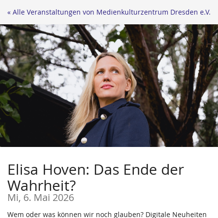
Zum
« Alle Veranstaltungen von Medienkulturzentrum Dresden e.V.
Haupt-
Inhalt
springen
Elisa Hoven: Das Ende der
Wahrheit?
Mi, 6. Mai 2026
Wem oder was können wir noch glauben? Digitale Neuheiten