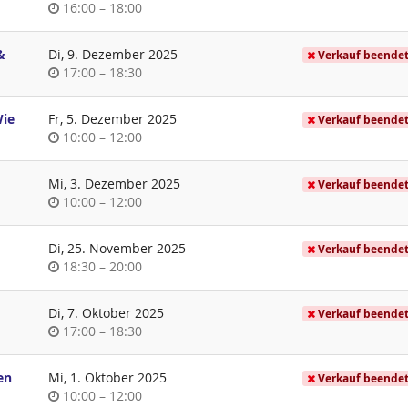
Uhrzeit
bis
16:00
–
18:00
&
Di, 9. Dezember 2025
Verkauf beende
Uhrzeit
bis
17:00
–
18:30
Wie
Fr, 5. Dezember 2025
Verkauf beende
Uhrzeit
bis
10:00
–
12:00
Mi, 3. Dezember 2025
Verkauf beende
Uhrzeit
bis
10:00
–
12:00
Di, 25. November 2025
Verkauf beende
Uhrzeit
bis
18:30
–
20:00
Di, 7. Oktober 2025
Verkauf beende
Uhrzeit
bis
17:00
–
18:30
en
Mi, 1. Oktober 2025
Verkauf beende
Uhrzeit
bis
10:00
–
12:00