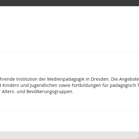
um
hrende Institution der Medienpädagogik in Dresden. Die Angebote 
t Kindern und Jugendlichen sowie Fortbildungen für pädagogisch Tät
r Alters- und Bevölkerungsgruppen.