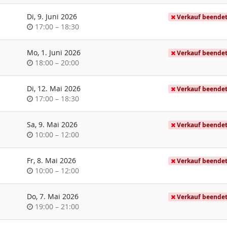
Di, 9. Juni 2026
Verkauf beende
Uhrzeit
bis
17:00
–
18:30
Mo, 1. Juni 2026
Verkauf beende
Uhrzeit
bis
18:00
–
20:00
Di, 12. Mai 2026
Verkauf beende
Uhrzeit
bis
17:00
–
18:30
Sa, 9. Mai 2026
Verkauf beende
Uhrzeit
bis
10:00
–
12:00
Fr, 8. Mai 2026
Verkauf beende
Uhrzeit
bis
10:00
–
12:00
Do, 7. Mai 2026
Verkauf beende
Uhrzeit
bis
19:00
–
21:00