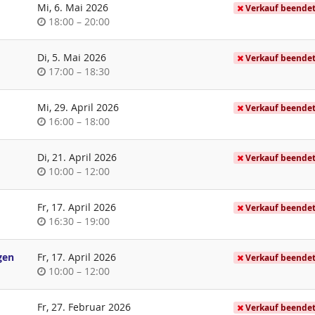
Mi, 6. Mai 2026
Verkauf beende
Uhrzeit
bis
18:00
–
20:00
Di, 5. Mai 2026
Verkauf beende
Uhrzeit
bis
17:00
–
18:30
Mi, 29. April 2026
Verkauf beende
Uhrzeit
bis
16:00
–
18:00
Di, 21. April 2026
Verkauf beende
Uhrzeit
bis
10:00
–
12:00
Fr, 17. April 2026
Verkauf beende
Uhrzeit
bis
16:30
–
19:00
gen
Fr, 17. April 2026
Verkauf beende
Uhrzeit
bis
10:00
–
12:00
Fr, 27. Februar 2026
Verkauf beende