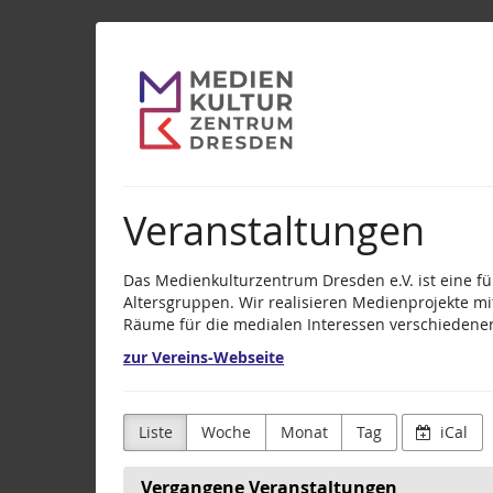
Zum
Medienkulturzentr
Haupt-
Inhalt
Dresden
springen
e.V.
Veranstaltungen
Das Medienkulturzentrum Dresden e.V. ist eine fü
Altersgruppen. Wir realisieren Medienprojekte mi
Räume für die medialen Interessen verschiedene
zur Vereins-Webseite
Liste
Woche
Monat
Tag
iCal
Vergangene Veranstaltungen